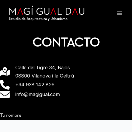
Ir
Main
al
Men
Estudio de Arquitectura y Urbanismo
contenido
CONTACTO
Calle del Tigre 34, Bajos
08800 Vilanova i la Geltrú
+34 938 142 826
info@magigual.com
Tu nombre