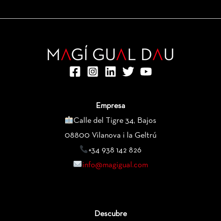
Empresa
Calle del Tigre 34, Bajos
08800 Vilanova i la Geltrú
+34 938 142 826
info@magigual.com
Descubre