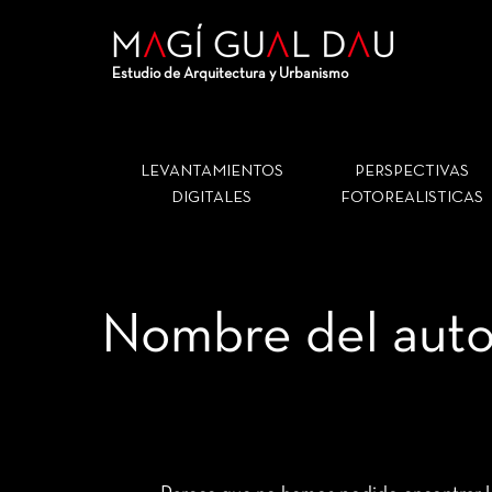
Ir
Buscar
al
por:
Estudio de Arquitectura y Urbanismo
contenido
LEVANTAMIENTOS
PERSPECTIVAS
DIGITALES
FOTOREALISTICAS
Nombre del auto