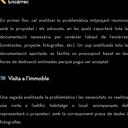
Encàrrec
En primer lloc, cal analitzar la problemàtica mitjançant reunions
amb la propietat i els advocats, en les quals s’aportarà tota la
documentació necessària per conèixer l’abast de l’encàrrec
(contractes, projecte, fotografies, etc.). Un cop analitzada tota la
documentació aportada, es facilita un pressupost basat en les
hores de dedicació estimades perquè pugui ser acceptat.
Visita a l’immoble
Una vegada analitzada la problemàtica i les necessitats, es realitza
una visita a l’edifici, habitatge o local, acompanyats del
representant o propietari, amb la corresponent presa de dades i
fotografies.