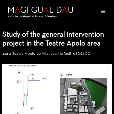
Skip
Post
Main
to
navigation
Men
Estudio de Arquitectura y Urbanismo
content
Study of the general intervention
project in the Teatre Apolo area
Zona Teatro Apolo de Vilanova i la Geltrú (08800)