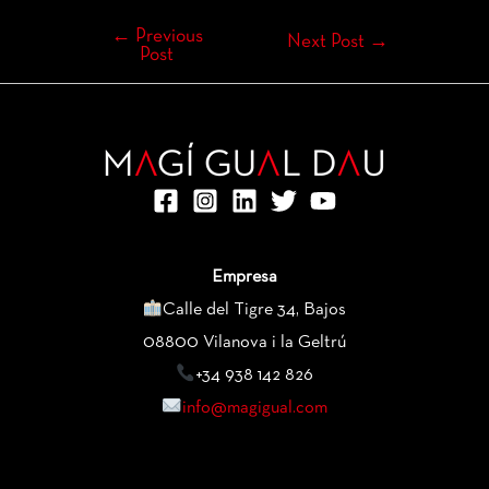
←
Previous
Next Post
→
Post
Empresa
Calle del Tigre 34, Bajos
08800 Vilanova i la Geltrú
+34 938 142 826
info@magigual.com